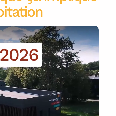
oitation