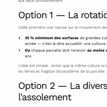
aux deux simultanément.
Option 1 — La rotati
Cette première voie repose sur le mouvement des 
35 % minimum des surfaces
de grandes cult
année — c'est-à-dire accueillir une culture 
Ou
chaque parcelle doit recevoir
au moins d
ans
L'idée est simple : éviter que la même culture o
les terres et fragilise l'écosystème de la parcelle.
Option 2 — La divers
l'assolement