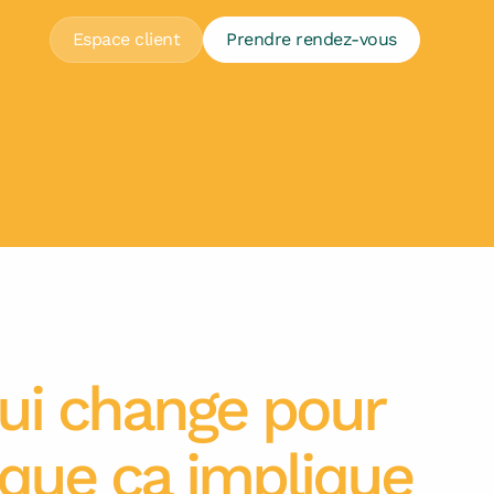
Espace client
Prendre rendez-vous
ui change pour
 que ça implique