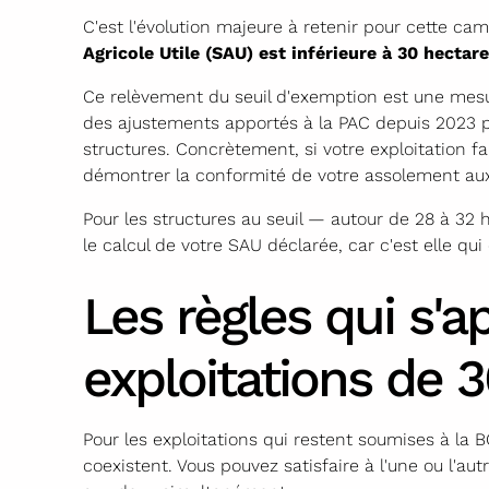
C'est l'évolution majeure à retenir pour cette ca
Agricole Utile (SAU) est inférieure à 30 hect
Ce relèvement du seuil d'exemption est une mesur
des ajustements apportés à la PAC depuis 2023 po
structures. Concrètement, si votre exploitation f
démontrer la conformité de votre assolement aux 
Pour les structures au seuil — autour de 28 à 32 h
le calcul de votre SAU déclarée, car c'est elle qu
Les règles qui s'a
exploitations de 3
Pour les exploitations qui restent soumises à la
coexistent. Vous pouvez satisfaire à l'une ou l'