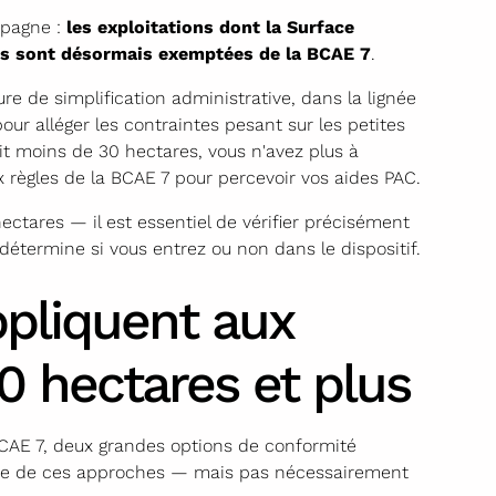
mpagne :
les exploitations dont la Surface
ares sont désormais exemptées de la BCAE 7
.
e de simplification administrative, dans la lignée
ur alléger les contraintes pesant sur les petites
ait moins de 30 hectares, vous n'avez plus à
règles de la BCAE 7 pour percevoir vos aides PAC.
ectares — il est essentiel de vérifier précisément
i détermine si vous entrez ou non dans le dispositif.
ppliquent aux
0 hectares et plus
 BCAE 7, deux grandes options de conformité
autre de ces approches — mais pas nécessairement