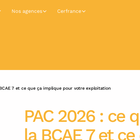
Nos agences
Cerfrance
BCAE 7 et ce que ça implique pour votre exploitation
PAC 2026 : ce q
la BCAE 7 et ce