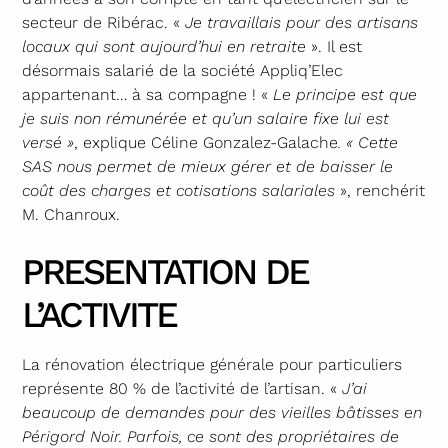
secteur de Ribérac. «
Je travaillais pour des artisans
locaux qui sont aujourd’hui en retraite
». Il est
désormais salarié de la société Appliq’Elec
appartenant… à sa compagne ! «
Le principe est que
je suis non rémunérée et qu’un salaire fixe lui est
versé »
, explique Céline Gonzalez-Galache
. « Cette
SAS nous permet de mieux gérer et de baisser le
coût des charges et cotisations salariales
», renchérit
M. Chanroux.
PRESENTATION DE
L’ACTIVITE
La rénovation électrique générale pour particuliers
représente 80 % de l’activité de l’artisan. «
J’ai
beaucoup de demandes pour des vieilles bâtisses en
Périgord Noir. Parfois, ce sont des propriétaires de