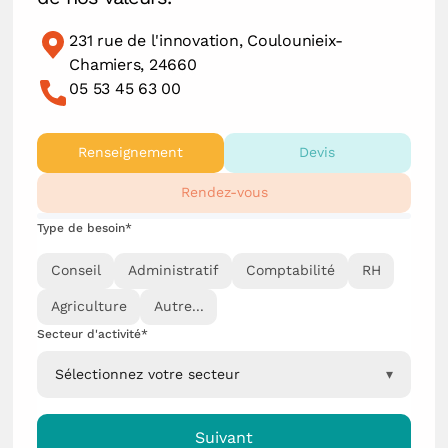
231 rue de l'innovation, Coulounieix-
Chamiers, 24660
05 53 45 63 00
Renseignement
Devis
Rendez-vous
Type de besoin*
Conseil
Administratif
Comptabilité
RH
Agriculture
Autre...
Secteur d'activité*
Sélectionnez votre secteur
▾
Suivant