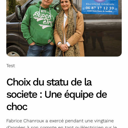
Test
Choix du statu de la
societe : Une équipe de
choc
Fabrice Chanroux a exercé pendant une vingtaine
d’années à son compte en tant qu’électricien sur le