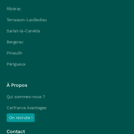
Ribérac
Terrasson-Lavilledieu
Sarlat-la-Canéda
Bergerac
Pineuilh
Périgueux
À Propos
Qui sommes-nous ?
Cerfrance Avantages
On recrute !
Contact