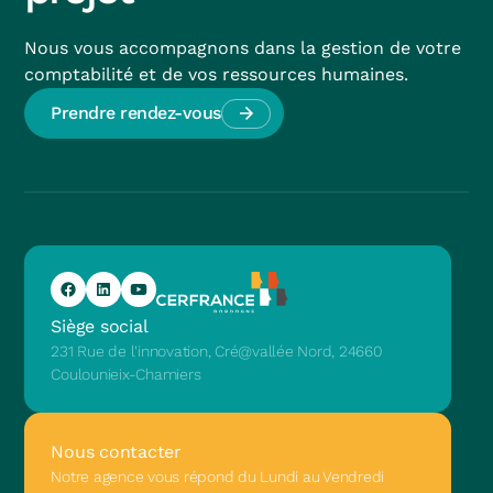
Nous vous accompagnons dans la gestion de votre
comptabilité et de vos ressources humaines.
Prendre rendez-vous
Siège social
231 Rue de l'innovation, Cré@vallée Nord, 24660
Coulounieix-Chamiers
Nous contacter
Notre agence vous répond du Lundi au Vendredi