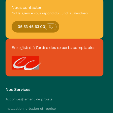
Nous contacter
Notre agence vous répond du Lundi au Vendredi
05 53 45 63 00
Enregistré à l’ordre des experts comptables
Nos Services
Accompagnement de projets
Installation, création et reprise