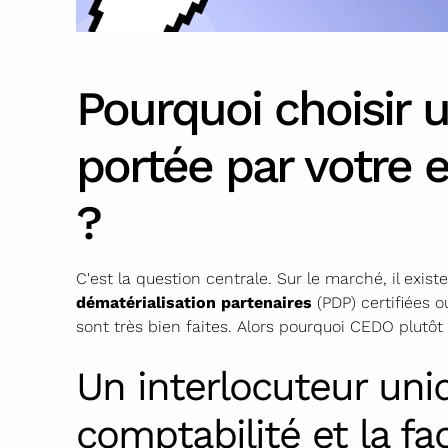
Pourquoi choisir 
portée par votre
?
C'est la question centrale. Sur le marché, il exis
dématérialisation partenaires
(PDP) certifiées o
sont très bien faites. Alors pourquoi CEDO plutôt
Un interlocuteur uni
comptabilité et la fa