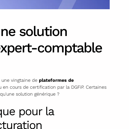
une solution
 expert-comptable
te une vingtaine de
plateformes de
u en cours de certification par la DGFiP. Certaines
 qu'une solution générique ?
que pour la
cturation