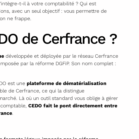
ègre-t-il à votre comptabilité ? Qui est
ons, avec un seul objectif : vous permettre de
ion ne frappe.
DO de Cerfrance ?
ue
développée et déployée par le réseau Cerfrance
 imposée par la réforme DGFiP. Son nom complet :
CEDO est une
plateforme de dématérialisation
le de Cerfrance, ce qui la distingue
rché. Là où un outil standard vous oblige à gérer
 comptable,
CEDO fait le pont directement entre
rance
.