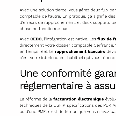
Avec une solution tierce, vous gérez deux flux par
comptable de l'autre. En pratique, ça signifie d
d'erreurs de rapprochement, et deux supports te
chose ne fonctionne pas.
Avec
CEDO
, l'intégration est native. Les
flux de f
directement votre dossier comptable Cerfrance. 
en temps réel. Le
rapprochement bancaire
devie
c'est votre interlocuteur habituel qui vous répon
Une conformité garant
réglementaire à assu
La réforme de la
facturation électronique
évolue
techniques de la DGFiP, spécifications des PDP. As
ou d'une PME, c'est du temps que vous n'avez pa