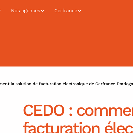
Nos agences
Cerfrance
ent la solution de facturation électronique de Cerfrance Dordogne
CEDO : comment
facturation éle