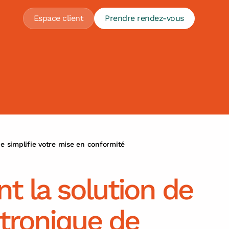
Espace client
Prendre rendez-vous
 simplifie votre mise en conformité
 la solution de
ctronique de