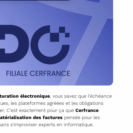
turation électronique
, vous savez que l'échéance
s, les plateformes agréées et les obligations
er. C'est exactement pour ça que
Cerfrance
térialisation des factures
pensée pour les
sans s'improviser experts en informatique.