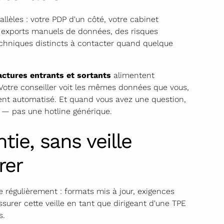
allèles : votre PDP d'un côté, votre cabinet
es exports manuels de données, des risques
chniques distincts à contacter quand quelque
actures entrants et sortants
alimentent
Votre conseiller voit les mêmes données que vous,
nt automatisé. Et quand vous avez une question,
d — pas une hotline générique.
ie, sans veille
rer
 régulièrement : formats mis à jour, exigences
surer cette veille en tant que dirigeant d'une TPE
s.