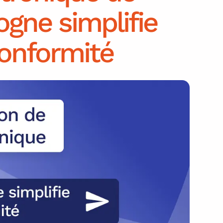
gne simplifie
conformité