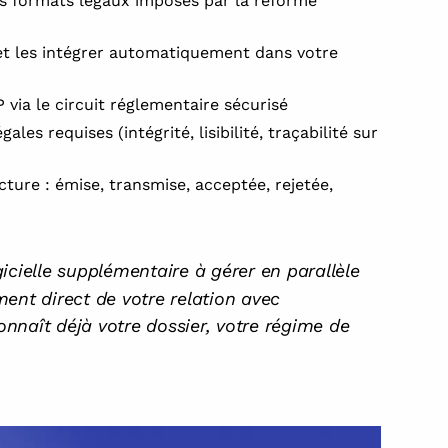
s formats légaux imposés par la réforme
t les intégrer automatiquement dans votre
 via le circuit réglementaire sécurisé
ales requises (intégrité, lisibilité, traçabilité sur
ture : émise, transmise, acceptée, rejetée,
cielle supplémentaire à gérer en parallèle
ent direct de votre relation avec
nnaît déjà votre dossier, votre régime de